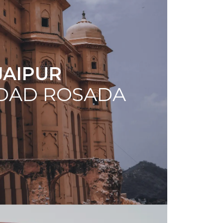
JAIPUR
UDAD ROSADA