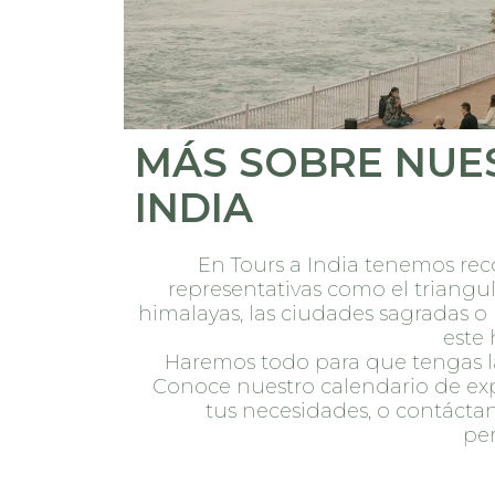
MÁS SOBRE NUES
INDIA
En Tours a India tenemos rec
representativas como el triangulo
himalayas, las ciudades sagradas o 
este 
Haremos todo para que tengas la 
Conoce nuestro calendario de expe
tus necesidades, o contáctan
per