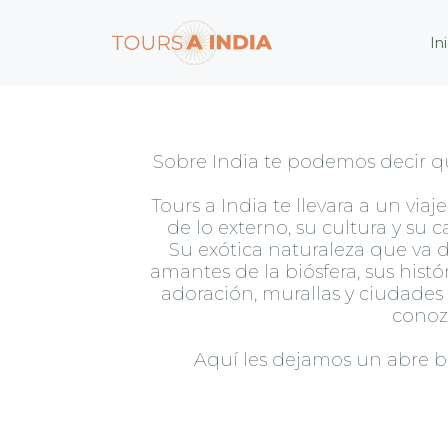
In
Sobre India te podemos decir que
Tours a India te llevara a un viaj
de lo externo, su cultura y su
Su exótica naturaleza que va d
amantes de la biósfera, sus hist
adoración, murallas y ciudades 
cono
Aquí les dejamos un abre bo