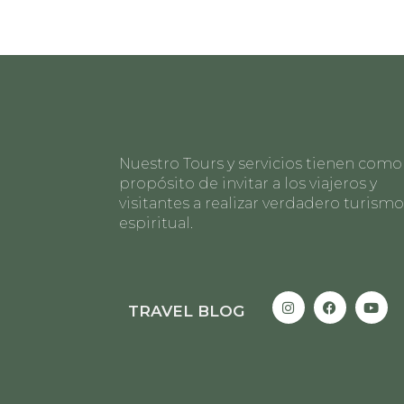
Nuestro Tours y servicios tienen como
propósito de invitar a los viajeros y
visitantes a realizar verdadero turismo
espiritual.
TRAVEL BLOG