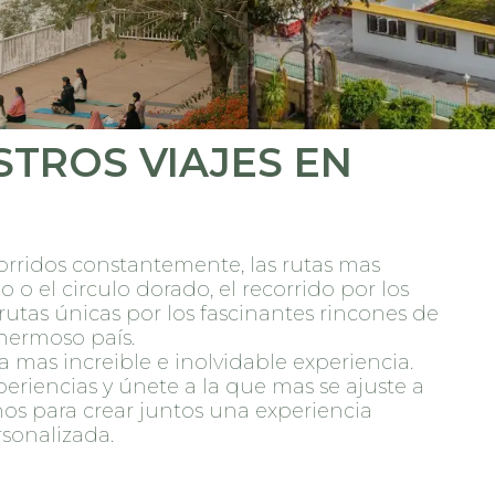
TROS VIAJES EN
orridos constantemente, las rutas mas
 o el circulo dorado, el recorrido por los
rutas únicas por los fascinantes rincones de
hermoso país.
mas increible e inolvidable experiencia.
riencias y únete a la que mas se ajuste a
os para crear juntos una experiencia
sonalizada.