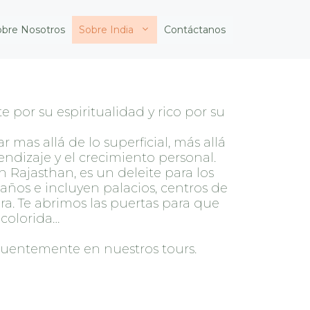
obre Nosotros
Sobre India
Contáctanos
 por su espiritualidad y rico por su
ar mas allá de lo superficial, más allá
endizaje y el crecimiento personal.
n Rajasthan, es un deleite para los
años e incluyen palacios, centros de
ra. Te abrimos las puertas para que
a colorida…
ecuentemente en nuestros tours.