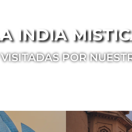
A INDIA MISTI
 VISITADAS POR NUEST