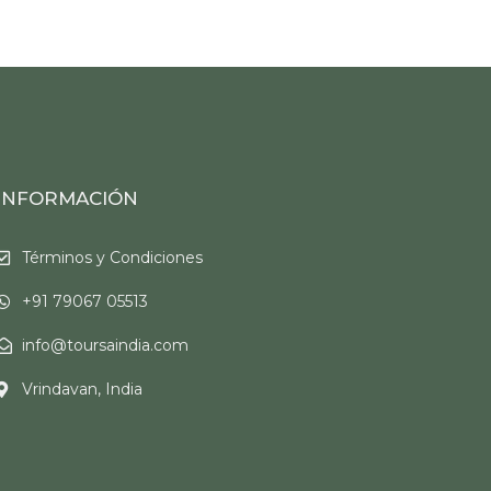
INFORMACIÓN
Términos y Condiciones
+91 79067 05513
info@toursaindia.com
Vrindavan, India