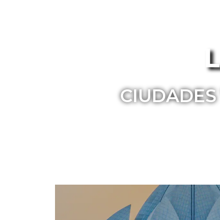
L
CIUDADES