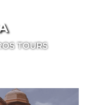
CA
ROS TOURS