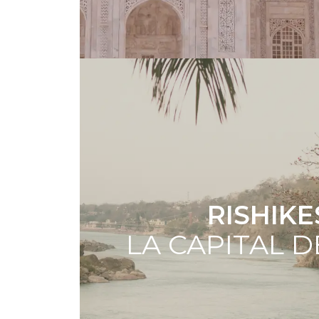
RISHIK
LA CAPITAL 