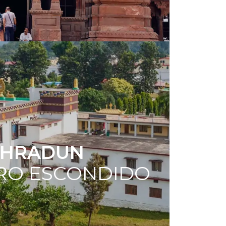
EHRADUN
RO ESCONDIDO