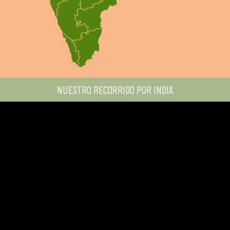
una de las metropolis más grandes del mundo
se le llama la ciudad rosada por el color de arenizca
que predomina en sus construcciones
NUESTRO RECORRIDO POR INDIA