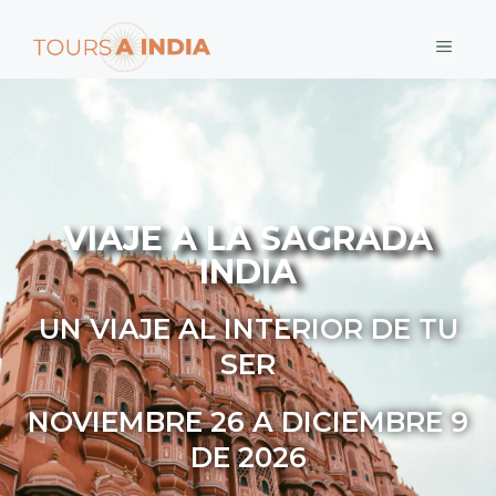
VIAJE A LA SAGRADA
INDIA
UN VIAJE AL INTERIOR DE TU
SER
NOVIEMBRE 26 A DICIEMBRE 9
DE 2026