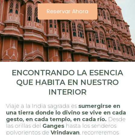
Reservar Ahora
ENCONTRANDO LA ESENCIA
QUE HABITA EN NUESTRO
INTERIOR
Viaje a la India sagrada es
sumergirse en
una tierra donde lo divino se vive en cada
gesto, en cada templo, en cada río.
Desde
las orillas del
Ganges
hasta los senderos
polvorientos de
Vrindavan
, recorreremos