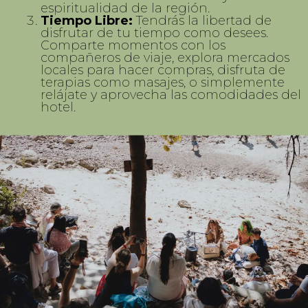
espiritualidad de la región.
Tiempo Libre:
Tendrás la libertad de
disfrutar de tu tiempo como desees.
Comparte momentos con los
compañeros de viaje, explora mercados
locales para hacer compras, disfruta de
terapias como masajes, o simplemente
relájate y aprovecha las comodidades del
hotel.