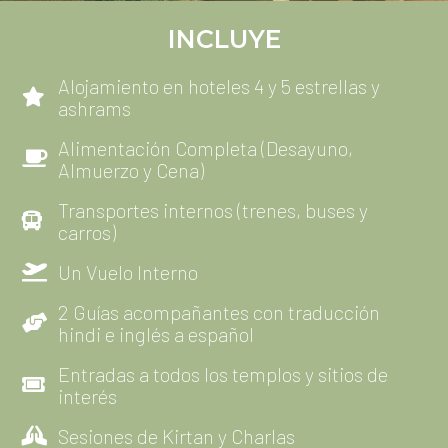
Alimentación Completa (Desayuno,
Almuerzo y Cena)
Transportes internos (trenes, buses y
carros)
Un Vuelo Interno
2 Guías acompañantes con traducción
hindi e inglés a español
Entradas a todos los templos y sitios de
interés
Sesiones de Kirtan y Charlas
Asesoría en compra de tickets y visas
Reuniones virtuales previas de preparación
para el viaje
Kit de Bienvenida