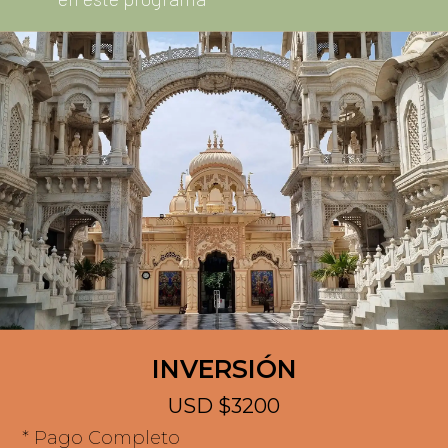
INVERSIÓN
USD $3200
* Pago Completo
* Valor por persona en habitación DOBLE
Reservar Ahora