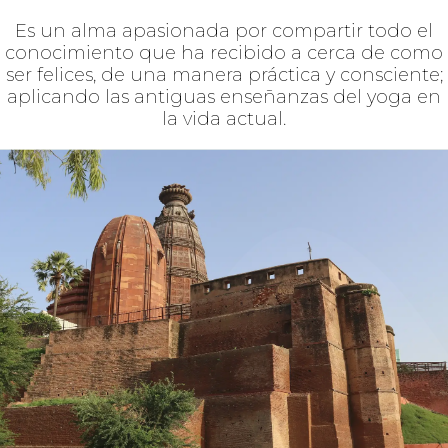
INCLUYE
Alojamiento en hoteles 4 y 5 estrellas y
ashrams