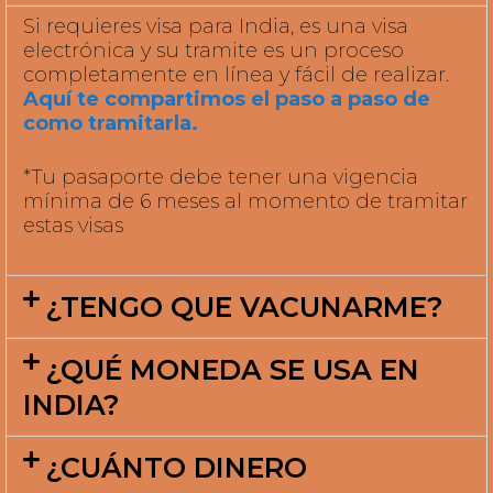
*Tu pasaporte debe tener una vigencia
mínima de 6 meses al momento de tramitar
estas visas
¿TENGO QUE VACUNARME?
¿QUÉ MONEDA SE USA EN
INDIA?
¿CUÁNTO DINERO
ADICIONAL DEBO LLEVAR?
¿CÓMO OBTENER UNA SIM
CARD PARA TENER INTERNET?