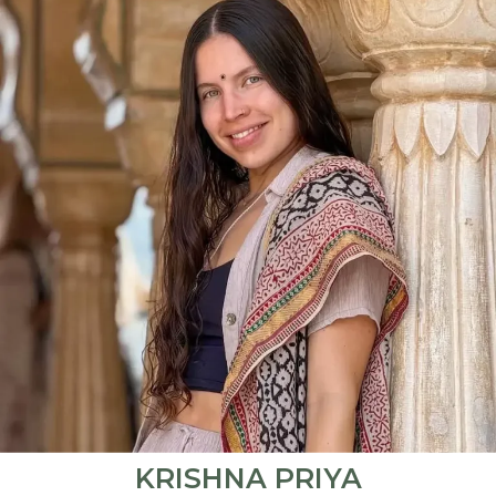
KRISHNA PRIYA
Es un alma apasionada por compartir todo el
conocimiento que ha recibido a cerca de como
ser felices, de una manera práctica y consciente;
aplicando las antiguas enseñanzas del yoga en
la vida actual.