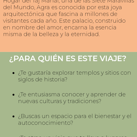
Hogar del Taj Mahal, una de las Siete Maravillas
del Mundo, Agra es conocida por esta joya
arquitectónica que fascina a millones de
visitantes cada año. Este palacio, construido
en nombre del amor, encarna la esencia
misma de la belleza y la eternidad.
¿PARA QUIÉN ES ESTE VIAJE?
¿Te gustaría explorar templos y sitios con
siglos de historia?
¿Te entusiasma conocer y aprender de
nuevas culturas y tradiciones?
¿Buscas un espacio para el bienestar y el
autoconocimiento?