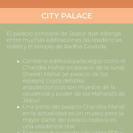
CITY PALACE
El palacio principal de Jaipur que alberga
entre muchas edificaciones las residencias
reales y el templo de Radha Govinda
Contiene edificios palaciegos como el
Chandra Mahal (el palacio de la luna)
Sheesh Mahal (el palacio de los
espejos) cuyos detalles
arquitectonicos son muestra de la
opulencia y poder de los Maharaj’s de
Jaipur
Una parte del palacio Chandra Mahal
en la actualidad es un museo pero la
mayor parte del palacio todavía es
una residencia real.
El palacio fue construido entre 1729 y