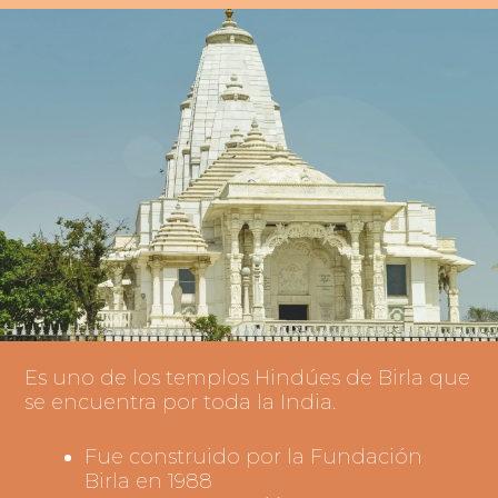
Es uno de los templos Hindúes de Birla que
se encuentra por toda la India.
Fue construido por la Fundación
Birla en 1988