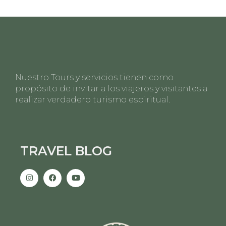
Nuestro Tours y servicios tienen como
propósito de invitar a los viajeros y visitantes a
realizar verdadero turismo espiritual.
TRAVEL BLOG