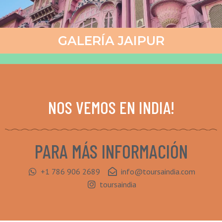
GALERÍA JAIPUR
NOS VEMOS EN INDIA!
PARA MÁS INFORMACIÓN
+1 786 906 2689
info@toursaindia.com
toursaindia