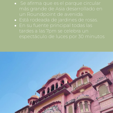
Se afirma que es el parque circular
más grande de Asia desarrollado en
un Roundpoint de avenida.
Está rodeada de jardines de rosas.
En su fuente principal todas las
tardes a las 7pm se celebra un
espectáculo de luces por 30 minutos