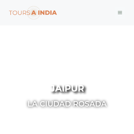
JAIPUR
LA CIUDAD ROSADA