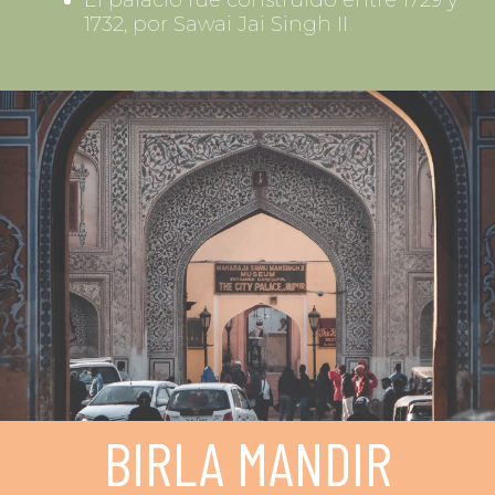
1732, por Sawai Jai Singh II
BIRLA MANDIR