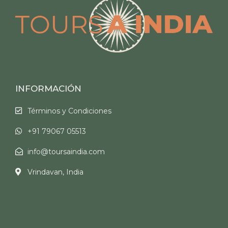
INFORMACIÓN
Términos y Condiciones
+91 79067 05513
info@toursaindia.com
Vrindavan, India