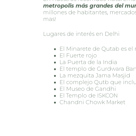
metropolis más grandes del mu
millones de habitantes, mercados,
mas!
Lugares de interés en Delhi
El Minarete de Qutab es el
El Fuerte rojo
La Puerta de la India
El templo de Gurdwara Ban
La mezquita Jama Masjid
El complejo Qutb que incl
El Museo de Gandhi
El Templo de ISKCON
Chandni Chowk Market