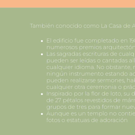
También conocido como La Casa de A
El edificio fue completado en 1
numerosos premios arquitectón
Las sagradas escrituras de cualq
pueden ser leídas o cantadas all
cualquier idioma. No obstante, 
ningún instrumento estando a
pueden realizarse sermones, hab
cualquier otra ceremonia o prácti
Inspirado por la flor de loto, s
de 27 pétalos revestidos de má
grupos de tres para formar nuev
Aunque es un templo no conti
fotos o estatuas de adoración