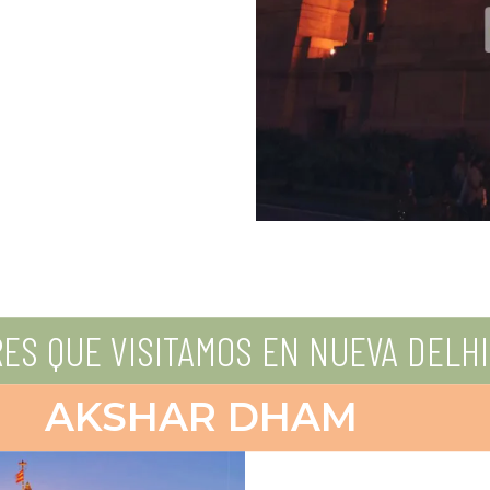
ES QUE VISITAMOS EN NUEVA DELHI
AKSHAR DHAM