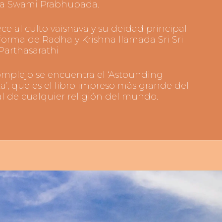
ta Swami Prabhupada.
ce al culto vaisnava y su deidad principal
forma de Radha y Krishna llamada Sri Sri
arthasarathi
omplejo se encuentra el ‘Astounding
’, que es el libro impreso más grande del
al de cualquier religión del mundo.