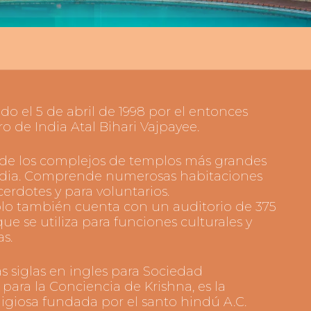
o el 5 de abril de 1998 por el entonces
ro de India Atal Bihari Vajpayee.
de los complejos de templos más grandes
ndia. Comprende numerosas habitaciones
cerdotes y para voluntarios.
lo también cuenta con un auditorio de 375
que se utiliza para funciones culturales y
as.
s siglas en ingles para Sociedad
 para la Conciencia de Krishna, es la
eligiosa fundada por el santo hindú A.C.