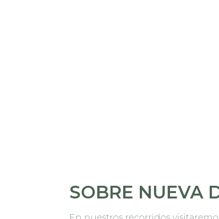
SOBRE NUEVA D
En nuestros recorridos visitaremo