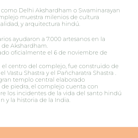
 como Delhi Akshardham o Swaminarayan
mplejo muestra milenios de cultura
ualidad, y arquitectura hindú.
arios ayudaron a 7.000 artesanos en la
n de Akshardham.
do oficialmente el 6 de noviembre de
 el centro del complejo, fue construido de
l Vastu Shastra y el Pañcharatra Shastra .
ran templo central elaborado
de piedra, el complejo cuenta con
e los incidentes de la vida del santo hindú
y la historia de la India.