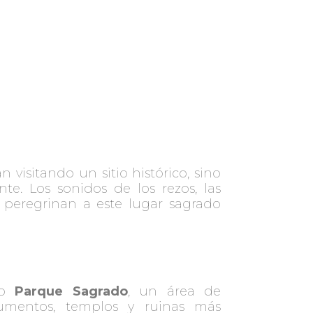
visitando un sitio histórico, sino
e. Los sonidos de los rezos, las
 peregrinan a este lugar sagrado
nso
Parque Sagrado
, un área de
umentos, templos y ruinas más