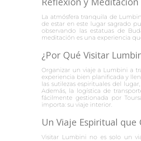
Reflexión y Meditación
La atmósfera tranquila de Lumbini
de estar en este lugar sagrado pu
observando las estatuas de Bud
meditación es una experiencia que
¿Por Qué Visitar Lumbi
Organizar un viaje a Lumbini a t
experiencia bien planificada y lle
las sutilezas espirituales del lug
Además, la logística de transpor
fácilmente gestionada por Tours
importa: su viaje interior.
Un Viaje Espiritual que
Visitar Lumbini no es solo un vi