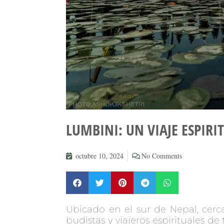
LUMBINI: UN VIAJE ESPIR
octubre 10, 2024
No Comments
Ubicado en el sur de Nepal, cerc
budistas y viajeros espirituales 