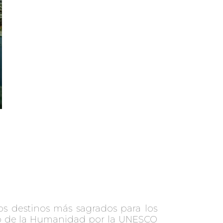
os destinos más sagrados para los
onio de la Humanidad por la UNESCO