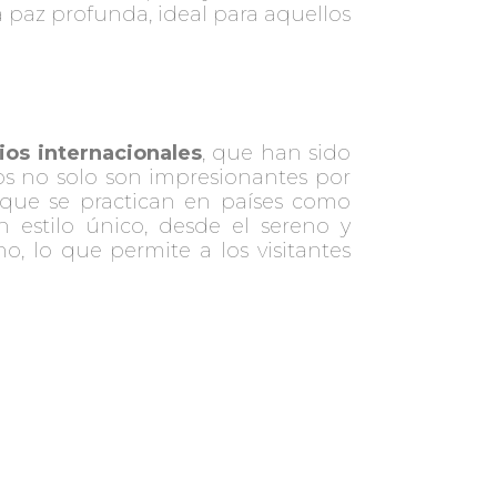
 paz profunda, ideal para aquellos
os internacionales
, que han sido
os no solo son impresionantes por
o que se practican en países como
 estilo único, desde el sereno y
, lo que permite a los visitantes