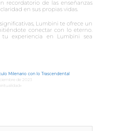
 un recordatorio de las enseñanzas
claridad en sus propias vidas.
significativas, Lumbini te ofrece un
rmitiéndote conectar con lo eterno.
 tu experiencia en Lumbini sea
ulo Milenario con lo Trascendental
iciembre de 2023
iritualidad»