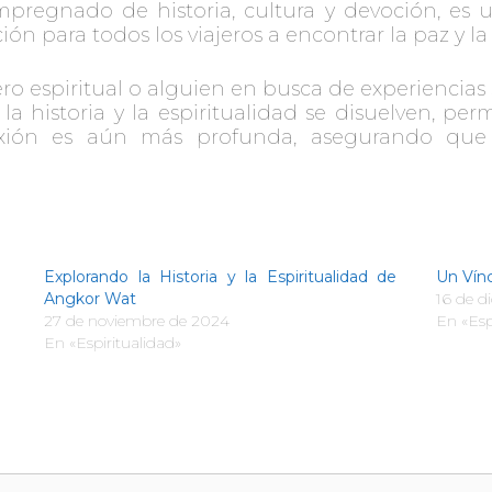
 impregnado de historia, cultura y devoción, es
n para todos los viajeros a encontrar la paz y la 
ro espiritual o alguien en busca de experiencias 
la historia y la espiritualidad se disuelven, pe
exión es aún más profunda, asegurando que
Explorando la Historia y la Espiritualidad de
Un Vínc
Angkor Wat
16 de d
27 de noviembre de 2024
En «Esp
En «Espiritualidad»