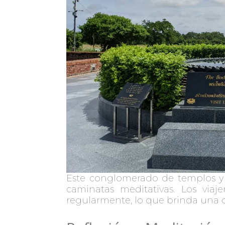
Este conglomerado de templos y mo
caminatas meditativas. Los viaj
regularmente, lo que brinda una 