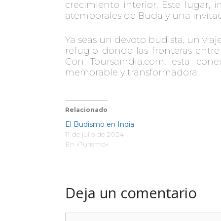
crecimiento interior. Este lugar,
atemporales de Buda y una invitació
Ya seas un devoto budista, un viaje
refugio donde las fronteras entre 
Con Toursaindia.com, esta con
memorable y transformadora.
Relacionado
El Budismo en India
11 de julio de 2024
En «Turismo»
Deja un comentario