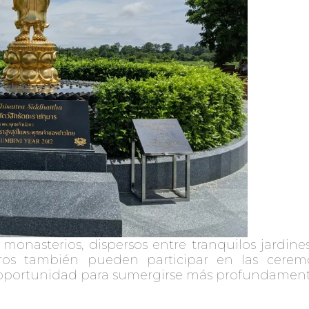
nasterios, dispersos entre tranquilos jardines
eros también pueden participar en las cerem
oportunidad para sumergirse más profundamente 