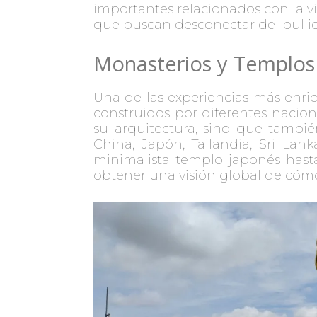
importantes relacionados con la v
que buscan desconectar del bullic
Monasterios y Templos 
Una de las experiencias más enri
construidos por diferentes nacio
su arquitectura, sino que tambié
China, Japón, Tailandia, Sri La
minimalista templo japonés hasta
obtener una visión global de cómo 