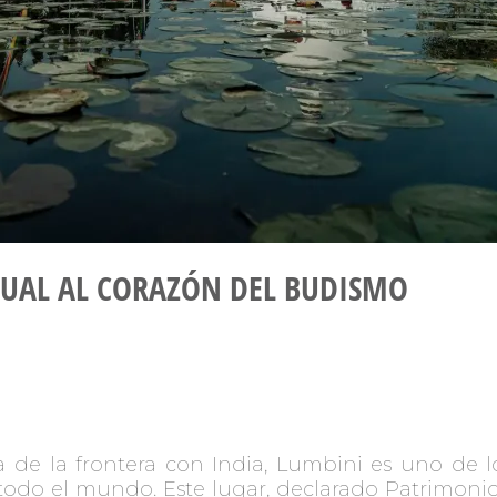
ITUAL AL CORAZÓN DEL BUDISMO
a de la frontera con India, Lumbini es uno de l
de todo el mundo. Este lugar, declarado Patrim