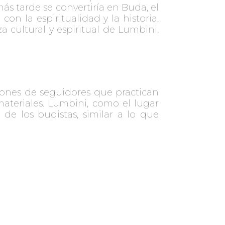
ás tarde se convertiría en Buda, el
n la espiritualidad y la historia,
a cultural y espiritual de Lumbini,
lones de seguidores que practican
ateriales. Lumbini, como el lugar
de los budistas, similar a lo que