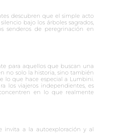
antes descubren que el simple acto
ilencio bajo los árboles sagrados,
os senderos de peregrinación en
te para aquellos que buscan una
n no solo la historia, sino también
 de lo que hace especial a Lumbini.
a los viajeros independientes, es
e concentren en lo que realmente
invita a la autoexploración y al