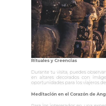
Rituales y Creencias
Durante tu visita, puedes observ
en altares decorados con imáge
oportunidades para los viajeros de 
Meditación en el Corazón de An
Para los interesados en una experi