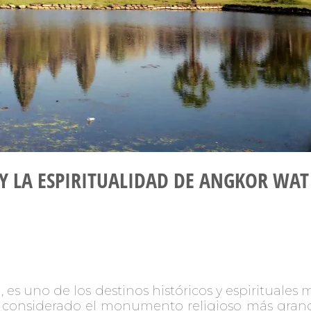
Y LA ESPIRITUALIDAD DE ANGKOR WAT
s uno de los destinos históricos y espirituale
considerado el monumento religioso más grande