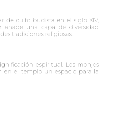
de culto budista en el siglo XIV,
ión añade una capa de diversidad
s tradiciones religiosas.
gnificación espiritual. Los monjes
n en el templo un espacio para la