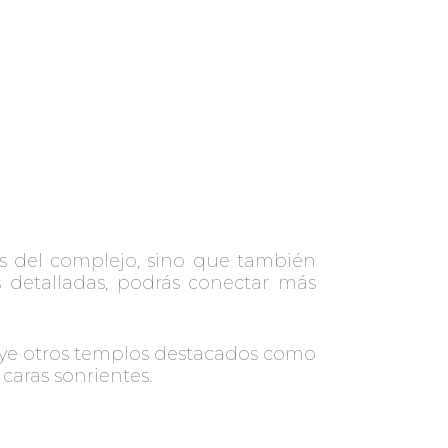
cos del complejo, sino que también
s detalladas, podrás conectar más
uye otros templos destacados como
caras sonrientes.