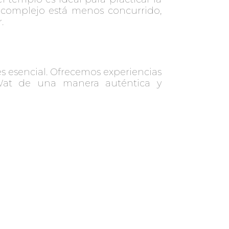
l complejo está menos concurrido,
.
s esencial. Ofrecemos experiencias
 Wat de una manera auténtica y