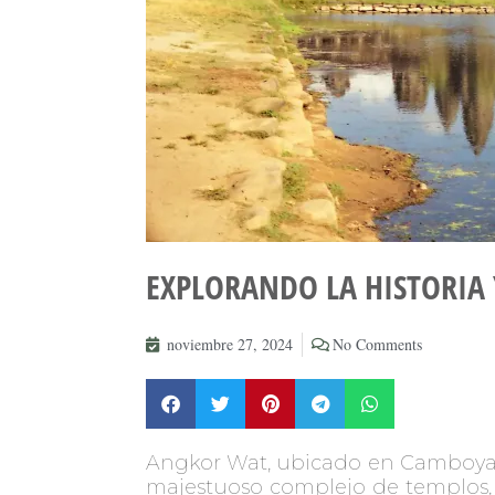
EXPLORANDO LA HISTORIA 
noviembre 27, 2024
No Comments
Angkor Wat, ubicado en Camboya, e
majestuoso complejo de templos, 