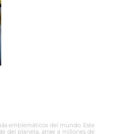
s más emblemáticos del mundo. Este
 del planeta, atrae a millones de