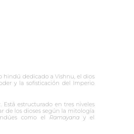
o hindú dedicado a Vishnu, el dios
der y la sofisticación del Imperio
 Está estructurado en tres niveles
r de los dioses según la mitología
 hindúes como el
Ramayana
y el