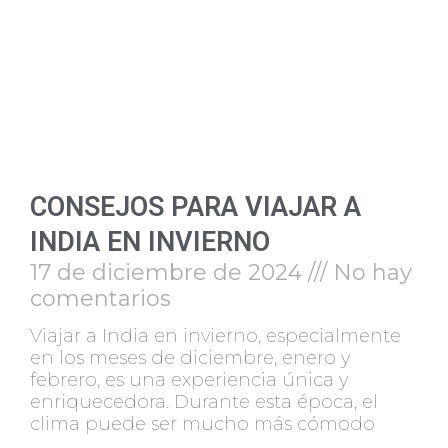
CONSEJOS PARA VIAJAR A
INDIA EN INVIERNO
17 de diciembre de 2024
No hay
comentarios
Viajar a India en invierno, especialmente
en los meses de diciembre, enero y
febrero, es una experiencia única y
enriquecedora. Durante esta época, el
clima puede ser mucho más cómodo