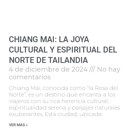
CHIANG MAI: LA JOYA
CULTURAL Y ESPIRITUAL DEL
NORTE DE TAILANDIA
4 de diciembre de 2024
No hay
comentarios
Chiang Mai, conocida como “la Rosa del
Norte”, es un destino que encanta a los
viajeros con su rica herencia cultural,
espiritualidad serena y paisajes naturales
exuberantes. Esta ciudad, ubicada
VER MÁS »