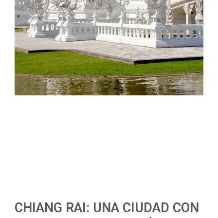
CHIANG RAI: UNA CIUDAD CON