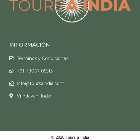
INFORMACIÓN
Términos y Condiciones
+91 79067 05513
info@toursaindia.com
Vrindavan, India
© 2026 Tours a India