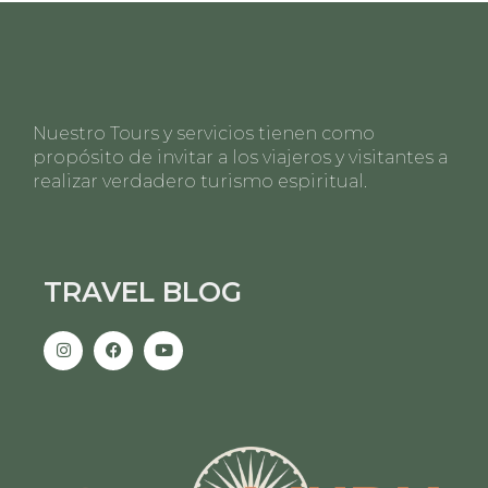
Nuestro Tours y servicios tienen como
propósito de invitar a los viajeros y visitantes a
realizar verdadero turismo espiritual.
TRAVEL BLOG