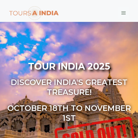
TOUR INDIA 2025
DISCOVER INDIA'S GREATEST
TREASURE!
OCTOBER 18TH TO NOVEMBER
1ST