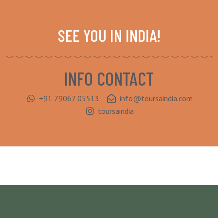
SEE YOU IN INDIA!
INFO CONTACT
+91 79067 05513
info@toursaindia.com
toursaindia