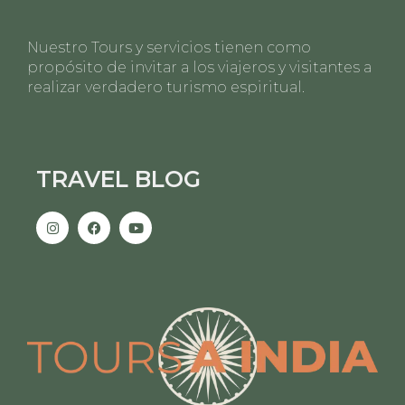
Nuestro Tours y servicios tienen como
propósito de invitar a los viajeros y visitantes a
realizar verdadero turismo espiritual.
TRAVEL BLOG