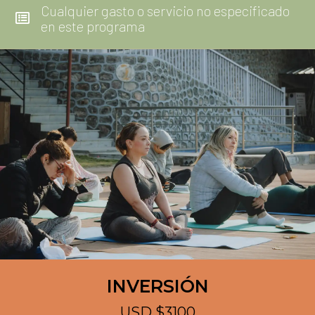
Lavandería
Propinas
Cualquier gasto o servicio no especificado
en este programa