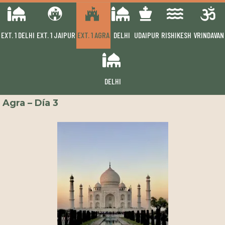
EXT. 1 DELHI
EXT. 1 JAIPUR
EXT. 1 AGRA
DELHI
UDAIPUR
RISHIKESH
VRINDAVAN
DELHI
Delhi – Día 1