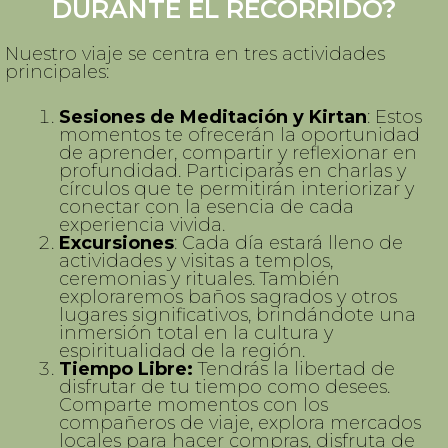
DURANTE EL RECORRIDO?
Nuestro viaje se centra en tres actividades
principales:
Sesiones de Meditación y Kirtan
: Estos
momentos te ofrecerán la oportunidad
de aprender, compartir y reflexionar en
profundidad. Participarás en charlas y
círculos que te permitirán interiorizar y
conectar con la esencia de cada
experiencia vivida.
Excursiones
: Cada día estará lleno de
actividades y visitas a templos,
ceremonias y rituales. También
exploraremos baños sagrados y otros
lugares significativos, brindándote una
inmersión total en la cultura y
espiritualidad de la región.
Tiempo Libre:
Tendrás la libertad de
disfrutar de tu tiempo como desees.
Comparte momentos con los
compañeros de viaje, explora mercados
locales para hacer compras, disfruta de