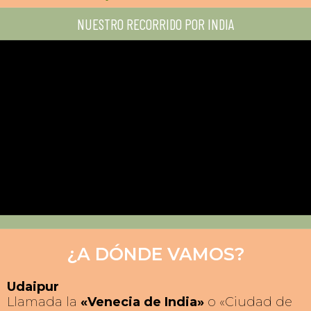
NUESTRO RECORRIDO POR INDIA
¿A DÓNDE VAMOS?
Udaipur
Llamada la
«Venecia de India»
o «Ciudad de