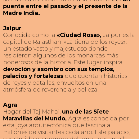
puente entre el pasado y el presente de la
Madre India.
Jaipur
Conocida como la
«Ciudad Rosa»,
Jaipur es la
capital de Rajasthan, «La tierra de los reyes»,
un estado vasto y majestuoso donde
residieron algunos de los monarcas más
poderosos de la historia. Este lugar inspira
devoción y asombro con sus templos,
palacios y fortalezas
que cuentan historias
de reyes y batallas, envueltos en una
atmósfera de reverencia y belleza.
Agra
Hogar del Taj Mahal,
una de las Siete
Maravillas del Mundo,
Agra es conocida por
esta joya arquitectónica que fascina a
millones de visitantes cada año. Este palacio,
construido en nombre del amor, encarna la