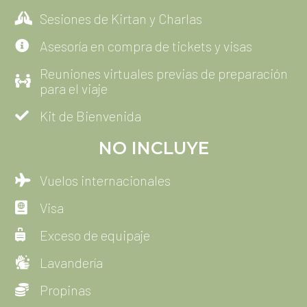
Guías acompañantes con traducción hindi
e inglés a español
Entradas a todos los templos y sitios de
interés
Sesiones de Kirtan y Charlas
Asesoría en compra de tickets y visas
Reuniones virtuales previas de preparación
para el viaje
Kit de Bienvenida
NO INCLUYE
Vuelos internacionales
Visa
Exceso de equipaje