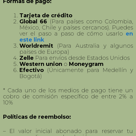
Puedes realizar tu pago a cuotas
mensuales
Formas de pago:
Tarjeta de crédito
Global 66
(Para países como Colombia,
México, Chile y países cercanos). Puedes
ver el paso a paso de cómo usarlo
en
este link
Worldremit
(Para Australia y algunos
países de Europa)
Zelle
Para envíos desde Estados Unidos
Western union
o
Moneygram
Efectivo
(Únicamente para Medellín y
Bogotá)
* Cada uno de los medios de pago tiene un
cobro de comisión específico de entre 2% a
10%