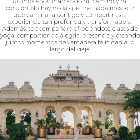
GABY PRADO
India se ha vuelto mi lugar favorito en los
últimos años, marcando mi camino y mi
corazón. No hay nada que me haga más feliz
que caminarla contigo y compartir esta
experiencia tan profunda y transformadora.
Además, te acompañaré ofreciéndote clases de
yoga, compartiendo alegría, presencia y creando
juntos momentos de verdadera felicidad a lo
largo del viaje.