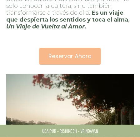
solo conocer la cultura, sino también
transformarse a través de ella.
Es un viaje
que despierta los sentidos y toca el alma,
Un Viaje de Vuelta al Amor
.
Reservar Ahora
UDAIPUR - RISHIKESH - VRINDAVAN