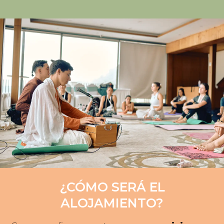
¿CÓMO SERÁ EL
ALOJAMIENTO?