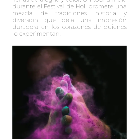
durante el Festival de Holi promete una
mezcla de tradiciones, historia y
diversión que deja una impresión
duradera en los corazones de quienes
lo experimentan.