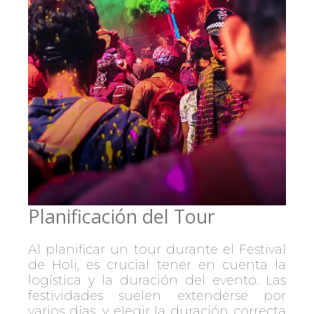
Planificación del Tour
Al planificar un tour durante el Festival
de Holi, es crucial tener en cuenta la
logística y la duración del evento. Las
festividades suelen extenderse por
varios días, y elegir la duración correcta