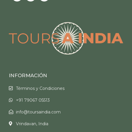
INFORMACIÓN
Términos y Condiciones
+91 79067 05513
info@toursaindia.com
Vrindavan, India