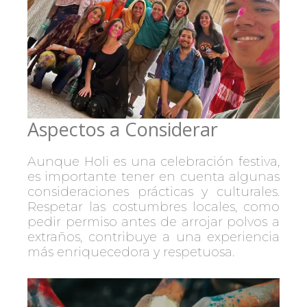
Aspectos a Considerar
Aunque Holi es una celebración festiva,
es importante tener en cuenta algunas
consideraciones prácticas y culturales.
Respetar las costumbres locales, como
pedir permiso antes de arrojar polvos a
extraños, contribuye a una experiencia
más enriquecedora y respetuosa.